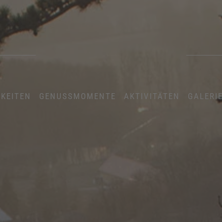
KEITEN
GENUSSMOMENTE
AKTIVITÄTEN
GALERI