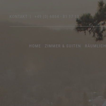
KONTAKT
|
+49 (0) 6864 - 81 17 11
HOME
ZIMMER & SUITEN
RÄUMLICH