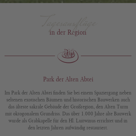
Tagesausflüge
in der Region
Park der Alten Abtei
Im Park der Alten Abtei finden Sie bei einem Spaziergang neben
seltenen exotischen Bäumen und historischen Bauwerken auch
das älteste sakrale Gebäude der Großregion, den Alten Turm
mit oktogonalem Grundriss. Das über 1.000 Jahre alte Bauwerk
wurde als Grabkapelle für den Hl. Luitwinus errichtet und in
den letzten Jahren aufwändig restauriert.