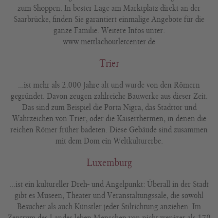
zum Shoppen. In bester Lage am Marktplatz direkt an der
Saarbrücke, finden Sie garantiert einmalige Angebote für die
ganze Familie. Weitere Infos unter:
www.mettlachoutletcenter.de
Trier
…ist mehr als 2.000 Jahre alt und wurde von den Römern
gegründet. Davon zeugen zahlreiche Bauwerke aus dieser Zeit.
Das sind zum Beispiel die Porta Nigra, das Stadttor und
Wahrzeichen von Trier, oder die Kaiserthermen, in denen die
reichen Römer früher badeten. Diese Gebäude sind zusammen
mit dem Dom ein Weltkulturerbe.
Luxemburg
…ist ein kultureller Dreh- und Angelpunkt: Überall in der Stadt
gibt es Museen, Theater und Veranstaltungssäle, die sowohl
Besucher als auch Künstler jeder Stilrichtung anziehen. Im
Zentrum des Landes leben Menschen von nicht weniger als 170